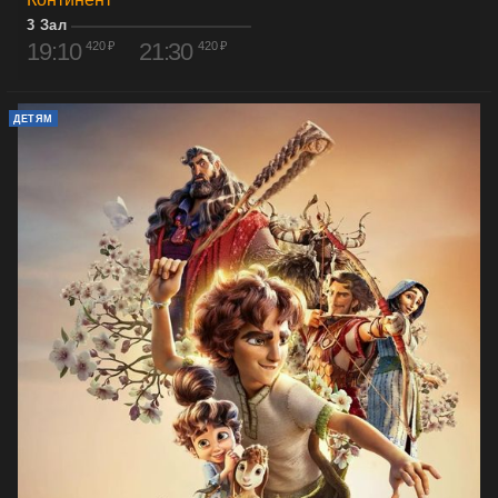
3 Зал
19:10
21:30
420 ₽
420 ₽
ДЕТЯМ