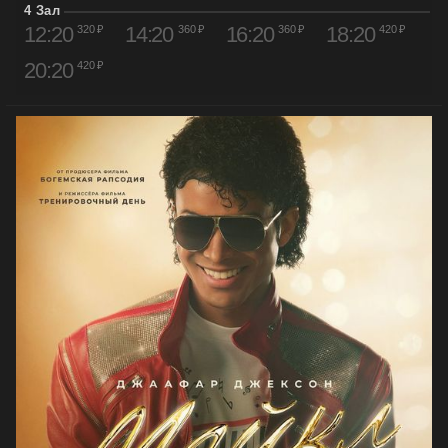
4 Зал
12:20
14:20
16:20
18:20
320 ₽
360 ₽
360 ₽
420 ₽
20:20
420 ₽