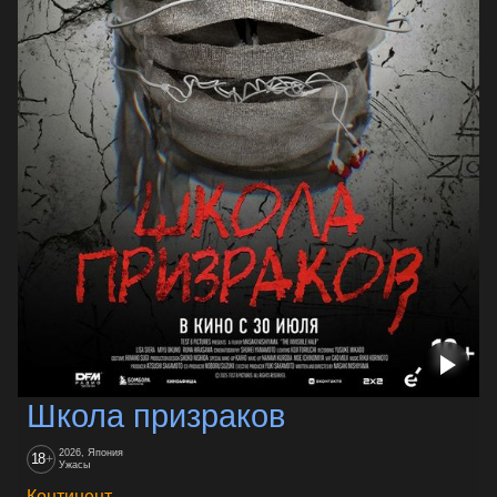
Школа призраков
2026, Япония
18
+
Ужасы
Континент