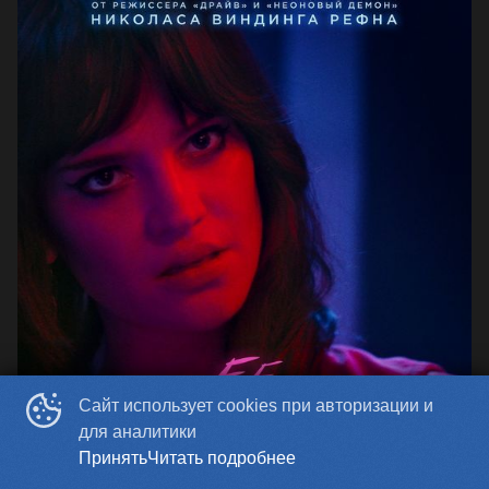
Сайт использует cookies при авторизации и
для аналитики
Принять
Читать подробнее