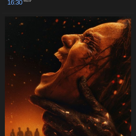
16:30
460 ₽