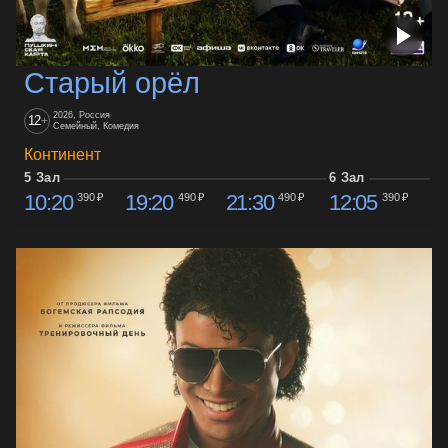
Старый орёл
2026, Россия
12
+
Семейный, Комедия
Континент
5 Зал
6 Зал
10:20
19:20
21:30
12:05
390 ₽
490 ₽
490 ₽
390 ₽