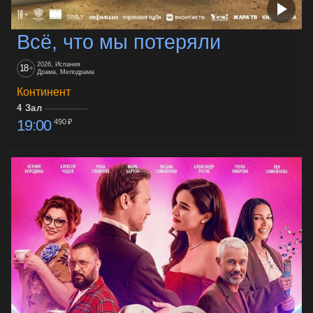
Всё, что мы потеряли
2026, Испания
18
+
Драма, Мелодрама
Континент
4 Зал
19:00
490 ₽