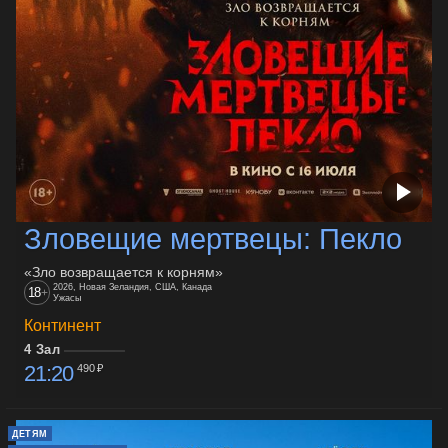
Зловещие мертвецы: Пекло
«Зло возвращается к корням»
2026, Новая Зеландия, США, Канада
18
+
Ужасы
Континент
4 Зал
21:20
490 ₽
ДЕТЯМ