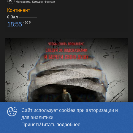
16
+
Мелодрама, Комедия, Фэнтези
Континент
6 Зал
18:55
490 ₽
Сайт использует cookies при авторизации и
для аналитики
Принять
Читать подробнее