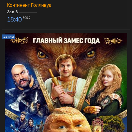
Континент Голливуд
Зал 8
18:40
300 ₽
ДЕТЯМ