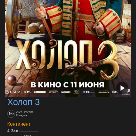
Холоп 3
2026, Россия
16
+
Комедия
Континент
4 Зал