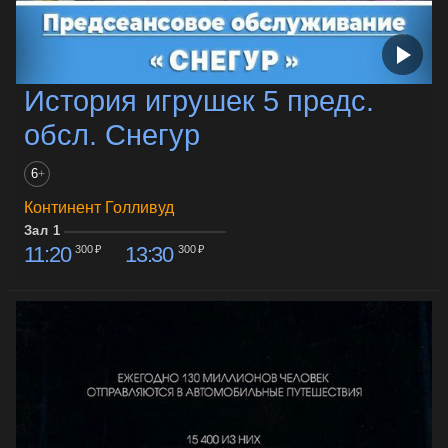
История игрушек 5 предс.
обсл. Снегур
6
+
Континент Голливуд
Зал 1
11:20
13:30
300 ₽
300 ₽