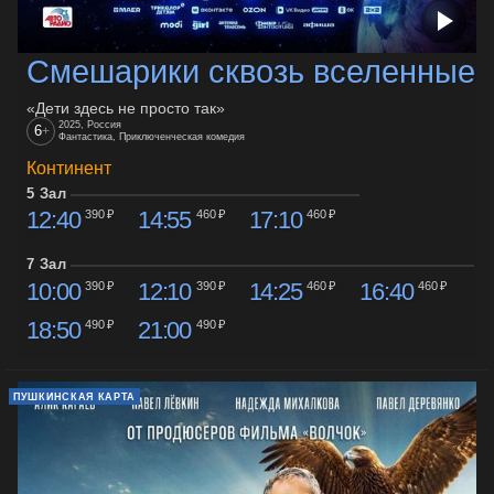
Смешарики сквозь вселенные
«Дети здесь не просто так»
2025, Россия
6
+
Фантастика, Приключенческая комедия
Континент
5 Зал
12:40
14:55
17:10
390 ₽
460 ₽
460 ₽
7 Зал
10:00
12:10
14:25
16:40
390 ₽
390 ₽
460 ₽
460 ₽
18:50
21:00
490 ₽
490 ₽
ПУШКИНСКАЯ КАРТА