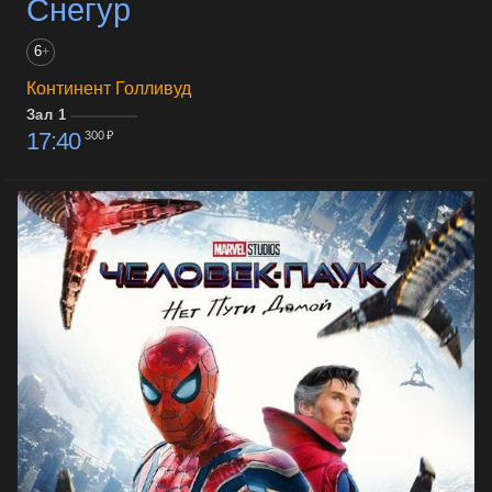
Снегур
6
+
Континент Голливуд
Зал 1
17:40
300 ₽