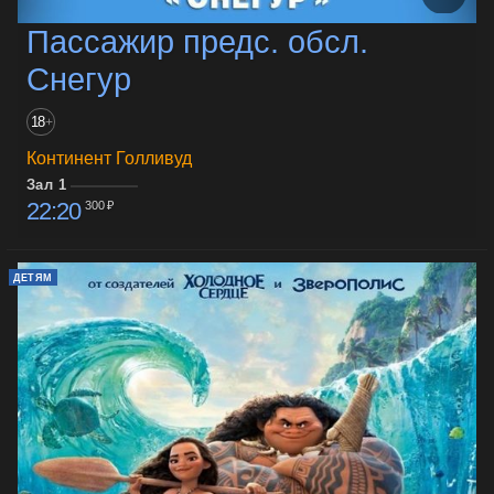
Пассажир предс. обсл.
Снегур
18
+
Континент Голливуд
Зал 1
22:20
300 ₽
ДЕТЯМ