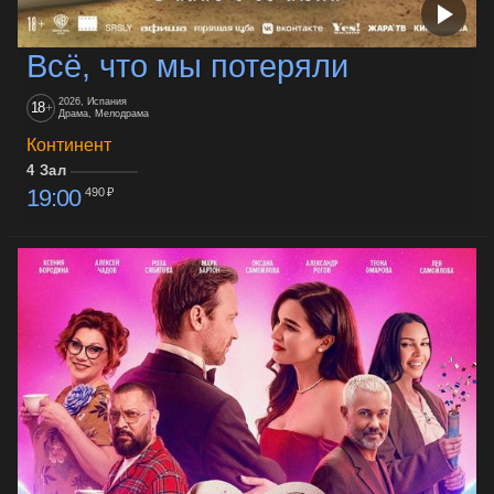
Всё, что мы потеряли
2026, Испания
18
+
Драма, Мелодрама
Континент
4 Зал
19:00
490 ₽