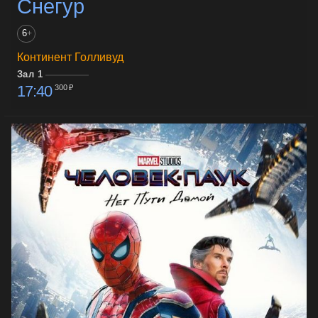
Снегур
6
+
Континент Голливуд
Зал 1
17:40
300 ₽