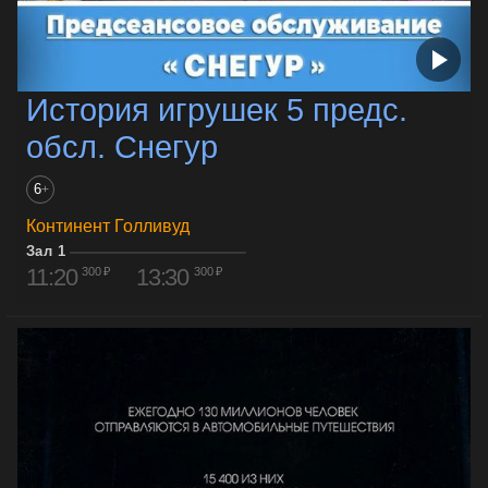
История игрушек 5 предс.
обсл. Снегур
6
+
Континент Голливуд
Зал 1
11:20
13:30
300 ₽
300 ₽