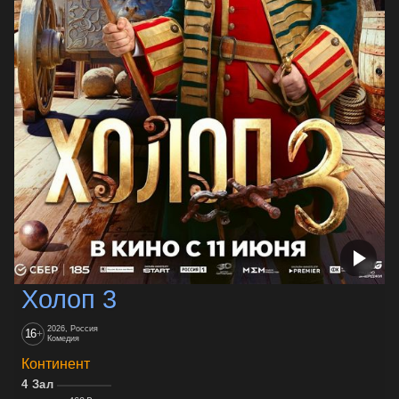
Холоп 3
2026, Россия
16
+
Комедия
Континент
4 Зал