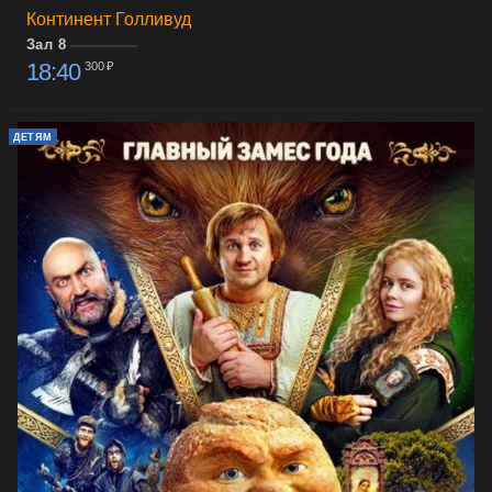
Континент Голливуд
Зал 8
18:40
300 ₽
ДЕТЯМ