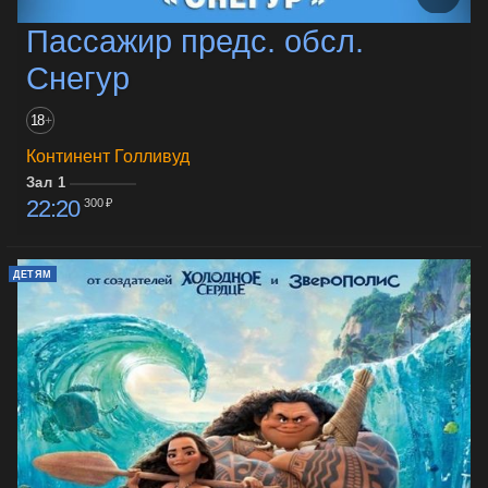
Пассажир предс. обсл.
Снегур
18
+
Континент Голливуд
Зал 1
22:20
300 ₽
ДЕТЯМ