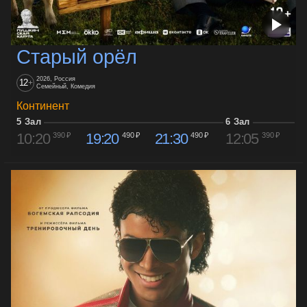
Старый орёл
2026, Россия
12
+
Семейный, Комедия
Континент
5 Зал
6 Зал
10:20
19:20
21:30
12:05
390 ₽
490 ₽
490 ₽
390 ₽