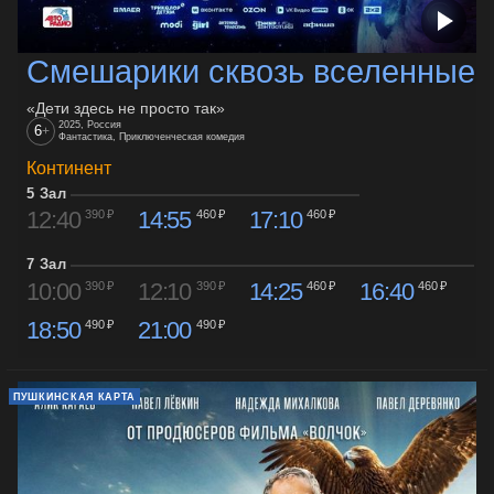
Смешарики сквозь вселенные
«Дети здесь не просто так»
2025, Россия
6
+
Фантастика, Приключенческая комедия
Континент
5 Зал
12:40
14:55
17:10
390 ₽
460 ₽
460 ₽
7 Зал
10:00
12:10
14:25
16:40
390 ₽
390 ₽
460 ₽
460 ₽
18:50
21:00
490 ₽
490 ₽
ПУШКИНСКАЯ КАРТА