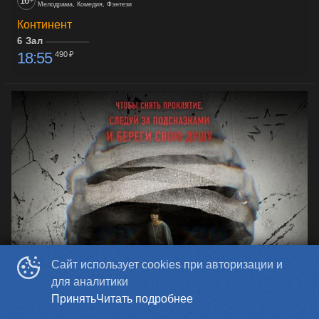
16
+
Мелодрама, Комедия, Фэнтези
Континент
6 Зал
18:55
490 ₽
Сайт использует cookies при авторизации и
для аналитики
Принять
Читать подробнее