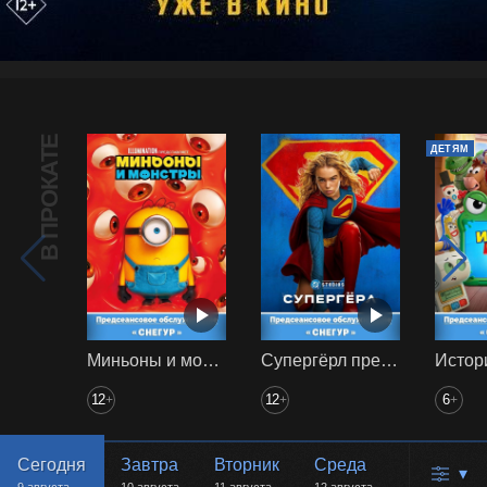
В ПРОКАТЕ
ДЕТЯМ
Миньоны и монстры предс. обсл. Снегур
Супергёрл предс. обсл. Снегур
12
12
6
+
+
+
Сегодня
Завтра
Вторник
Среда
▾