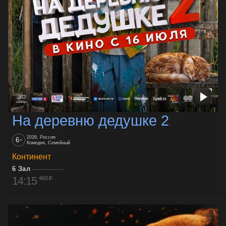
На деревню дедушке 2
2026, Россия
6
+
Комедия, Семейный
Континент
6 Зал
14:15
460 ₽