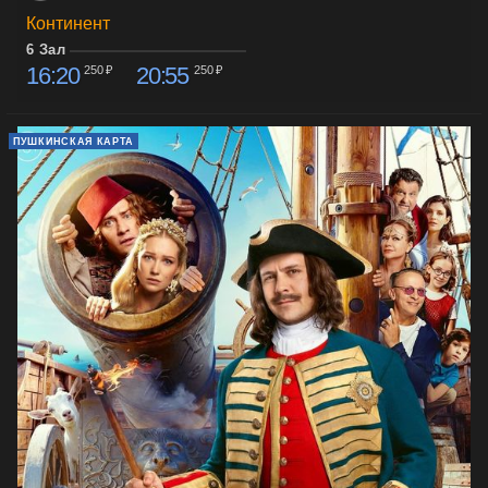
Континент
6 Зал
16:20
20:55
250 ₽
250 ₽
ПУШКИНСКАЯ КАРТА