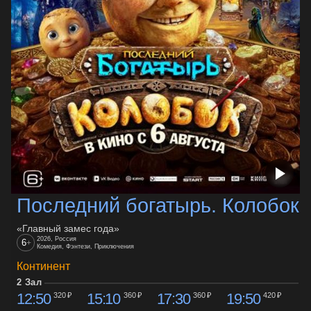
Последний богатырь. Колобок
«Главный замес года»
2026, Россия
6
+
Комедия, Фэнтези, Приключения
Континент
2 Зал
12:50
15:10
17:30
19:50
320 ₽
360 ₽
360 ₽
420 ₽