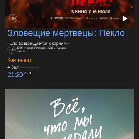
Зловещие мертвецы: Пекло
«Зло возвращается к корням»
2026, Новая Зеландия, США, Канада
18
+
Ужасы
Континент
4 Зал
21:20
250 ₽