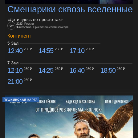
Смешарики сквозь вселенные
«Дети здесь не просто так»
2025, Россия
6
+
Фантастика, Приключенческая комедия
Континент
5 Зал
12:40
14:55
17:10
250 ₽
250 ₽
250 ₽
7 Зал
12:10
14:25
16:40
18:50
250 ₽
250 ₽
250 ₽
250 ₽
21:00
250 ₽
ПУШКИНСКАЯ КАРТА