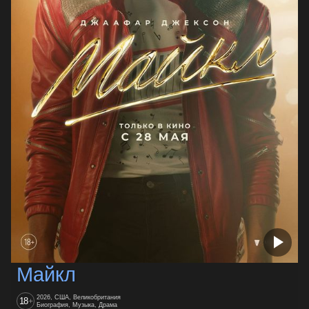
Майкл
2026, США, Великобритания
18
+
Биография, Музыка, Драма