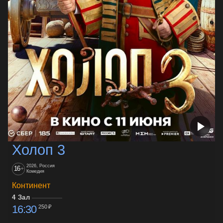
Холоп 3
2026, Россия
16
+
Комедия
Континент
4 Зал
16:30
250 ₽