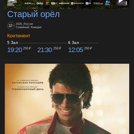
Старый орёл
2026, Россия
12
+
Семейный, Комедия
Континент
5 Зал
6 Зал
19:20
21:30
12:05
250 ₽
250 ₽
250 ₽