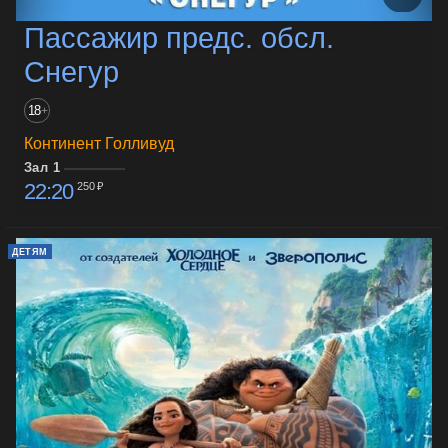
Пассажир предс. обсл.
Снегур
18
+
Континент Голливуд
Зал 1
22:20
250 ₽
ДЕТЯМ