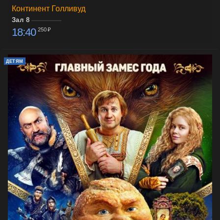
Континент Голливуд
Зал 8
18:40
250 ₽
ДЕТЯМ