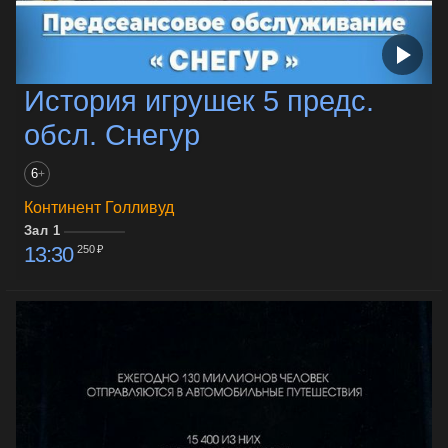
История игрушек 5 предс.
обсл. Снегур
6
+
Континент Голливуд
Зал 1
13:30
250 ₽