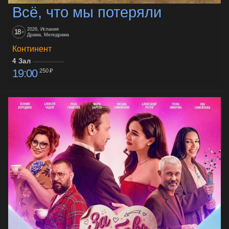
Всё, что мы потеряли
2026, Испания
18
+
Драма, Мелодрама
Континент
4 Зал
19:00
250 ₽