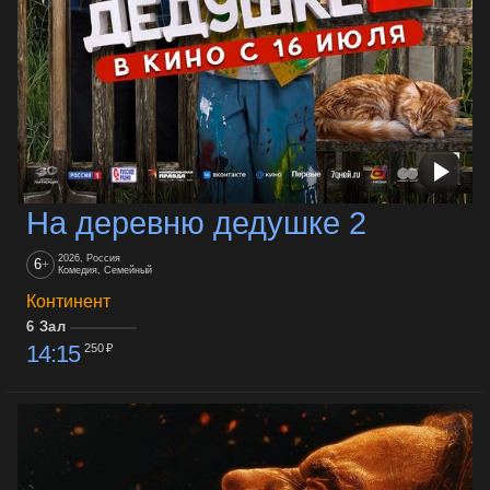
На деревню дедушке 2
2026, Россия
6
+
Комедия, Семейный
Континент
6 Зал
14:15
250 ₽