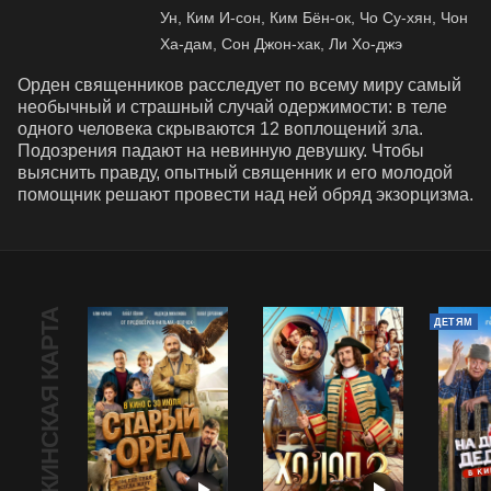
Ун, Ким И-сон, Ким Бён-ок, Чо Су-хян, Чон
Ха-дам, Сон Джон-хак, Ли Хо-джэ
Орден священников расследует по всему миру самый 
необычный и страшный случай одержимости: в теле 
одного человека скрываются 12 воплощений зла. 
Подозрения падают на невинную девушку. Чтобы 
выяснить правду, опытный священник и его молодой 
помощник решают провести над ней обряд экзорцизма.
ПУШКИНСКАЯ КАРТА
ДЕТЯМ