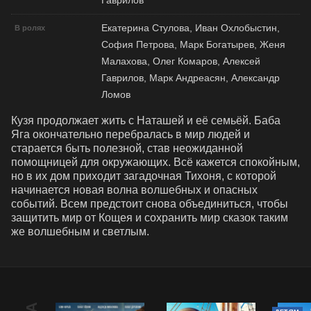
Гаврилов
Екатерина Стулова, Иван Охлобыстин,
В ролях
София Петрова, Марк Богатырев, Женя
Малахова, Олег Комаров, Алексей
Гаврилов, Марк Андреасян, Александр
Ломов
Кузя продолжает жить с Наташей и её семьёй. Баба 
Яга окончательно перебралась в мир людей и 
старается быть полезной, став неожиданной 
помощницей для окружающих. Всё кажется спокойным, 
но в их дом приходит загадочная Тихоня, с которой 
начинается новая волна волшебных и опасных 
событий. Всем предстоит снова объединиться, чтобы 
защитить мир от Кощея и сохранить мир сказок таким 
же волшебным и светлым.