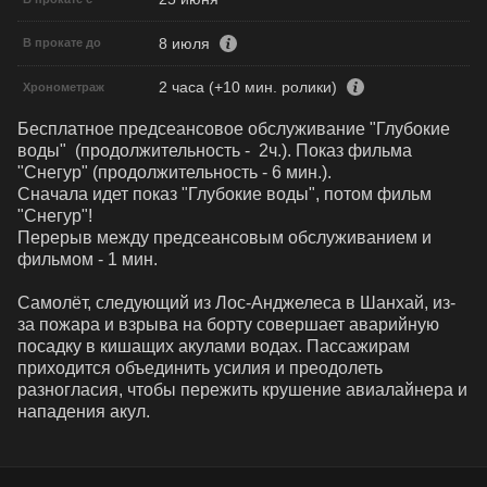
8 июля
В прокате до
2 часа (+10 мин. ролики)
Хронометраж
Бесплатное предсеансовое обслуживание "Глубокие 
воды"  (продолжительность -  2ч.). Показ фильма 
"Снегур" (продолжительность - 6 мин.). 

Сначала идет показ "Глубокие воды", потом фильм 
"Снегур"!

Перерыв между предсеансовым обслуживанием и 
фильмом - 1 мин.

Самолёт, следующий из Лос-Анджелеса в Шанхай, из-
за пожара и взрыва на борту совершает аварийную 
посадку в кишащих акулами водах. Пассажирам 
приходится объединить усилия и преодолеть 
разногласия, чтобы пережить крушение авиалайнера и 
нападения акул.