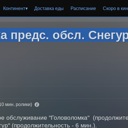
Континент
Доставка еды
Расписание
Скоро в ки
 предс. обсл. Снегу
10 мин. ролики)
 обслуживание "Головоломка"  (продолжитель
ур" (продолжительность - 6 мин.). 
