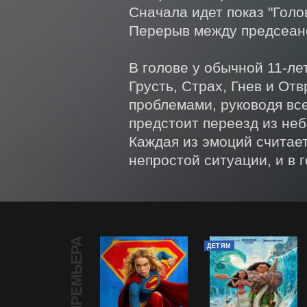
Сначала идет показ "Голо
Перерыв между предсеанс
В голове у обычной 11-ле
Грусть, Страх, Гнев и От
проблемами, руководя все
предстоит переезд из не
Каждая из эмоций считает
непростой ситуации, и в 
ПРЕМЬЕРА
ДЕТЯМ