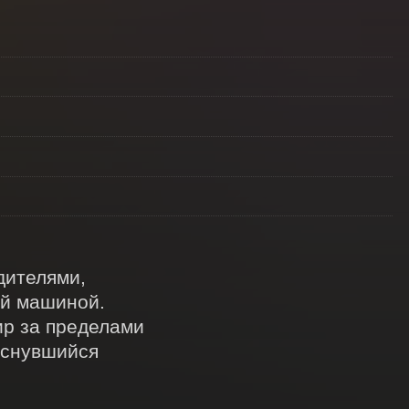
ителями, 
й машиной. 
р за пределами 
снувшийся 