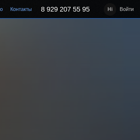
8 929 207 55 95
но
Контакты
Войти