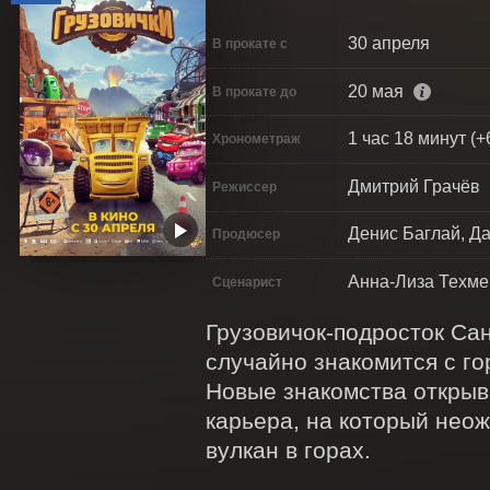
30 апреля
В прокате с
20 мая
В прокате до
1 час 18 минут (+
Хронометраж
Дмитрий Грачёв
Режиссер
Денис Баглай, Д
Продюсер
Анна-Лиза Техме
Сценарист
Грузовичок-подросток Сан
случайно знакомится с го
Новые знакомства открыв
карьера, на который нео
вулкан в горах.
