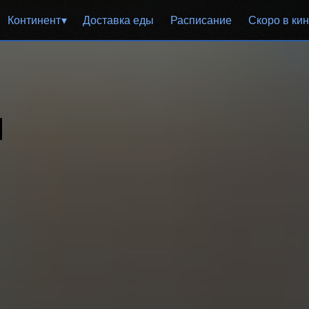
Континент
Доставка еды
Расписание
Скоро в ки