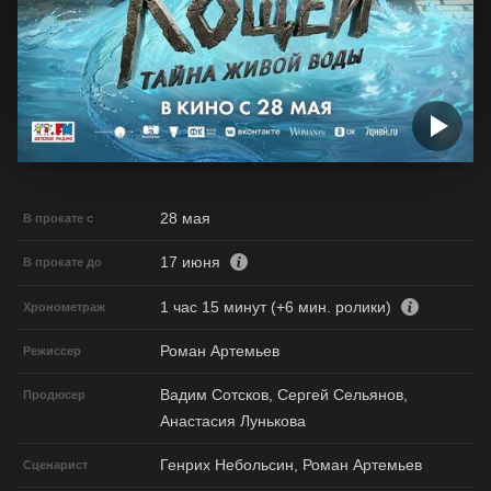
28 мая
В прокате с
17 июня
В прокате до
1 час 15 минут (+6 мин. ролики)
Хронометраж
Роман Артемьев
Режиссер
Вадим Сотсков, Сергей Сельянов,
Продюсер
Анастасия Лунькова
Генрих Небольсин, Роман Артемьев
Сценарист