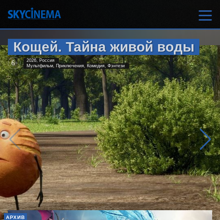
Кощей. Тайна живой воды
2026, Россия
6
+
Мультфильм, Приключения, Комедия, Фэнтези
АРХИВ