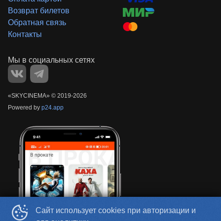
Возврат билетов
Обратная связь
Контакты
«‎SKYCINEMA»
©
2019-
2026
Powered by
p24.app
Сайт использует cookies при авторизации и