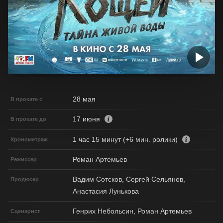
28 мая
В прокате с
17 июня
В прокате до
1 час 15 минут (+6 мин. ролики)
Хронометраж
Роман Артемьев
Режиссер
Вадим Сотсков, Сергей Сельянов,
Продюсер
Анастасия Лунькова
Генрих Небольсин, Роман Артемьев
Сценарист