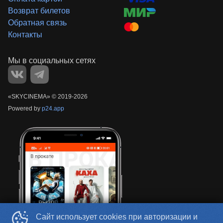
Возврат билетов
Обратная связь
Контакты
«‎SKYCINEMA»
©
2019-
2026
Powered by
p24.app
Сайт использует cookies при авторизации и