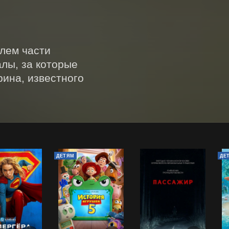
лем части 
ы, за которые 
ина, известного 
ДЕТЯМ
ДЕ