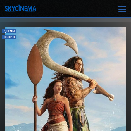
ДЕТЯМ
СКОРО