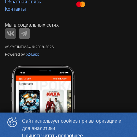
Обратная связь
Контакты
«‎SKYCINEMA»
©
2019-
2026
Powered by
p24.app
Сайт использует cookies при авторизации и
для аналитики
Принять
Читать подробнее