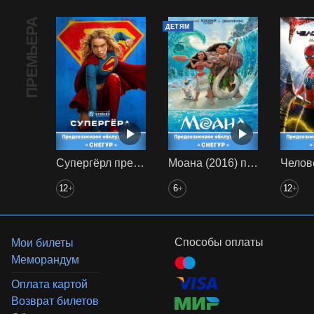
ПРЕМЬЕРА
ДЕТЯМ
Супергёрл предс. обсл. Снегур
Моана (2016) предс. обсл. Снегур
12
6
12
+
+
+
Способы оплаты
Мои билеты
Меморандум
Оплата картой
Возврат билетов