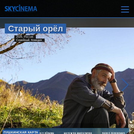
Старый орёл
2026, Россия
12
+
Семейный, Комедия
ПУШКИНСКАЯ КАРТА