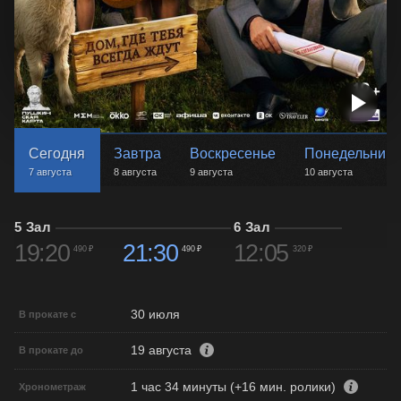
Сегодня
Завтра
Воскресенье
Понедельник
7 августа
8 августа
9 августа
10 августа
5 Зал
6 Зал
19:20
21:30
12:05
490 ₽
490 ₽
320 ₽
30 июля
В прокате с
19 августа
В прокате до
1 час 34 минуты (+16 мин. ролики)
Хронометраж