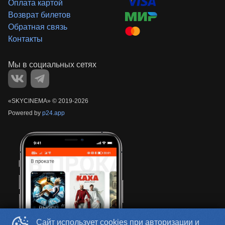
Оплата картой
Возврат билетов
Обратная связь
Контакты
«‎SKYCINEMA»
©
2019-
2026
Powered by
p24.app
Сайт использует cookies при авторизации и