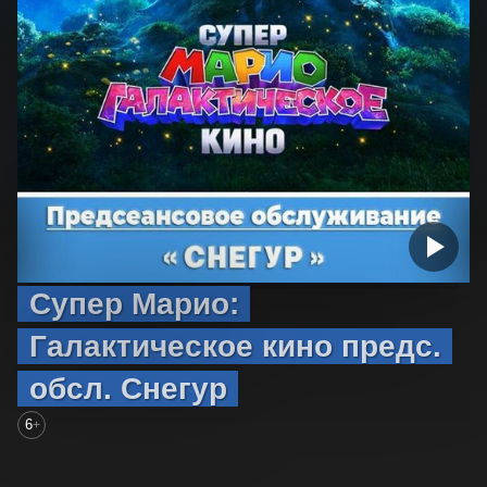
Супер Марио:
Галактическое кино предс.
обсл. Снегур
6
+