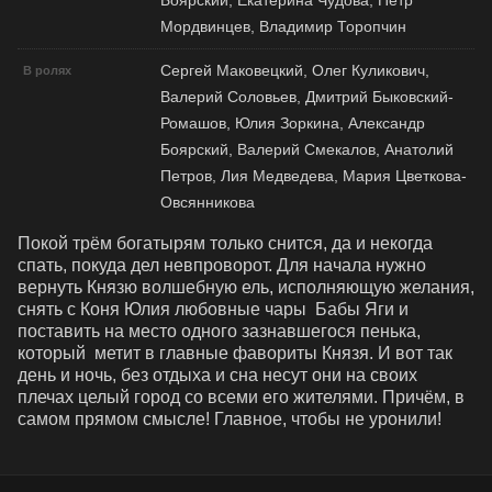
Боярский, Екатерина Чудова, Петр
Мордвинцев, Владимир Торопчин
Сергей Маковецкий, Олег Куликович,
В ролях
Валерий Соловьев, Дмитрий Быковский-
Ромашов, Юлия Зоркина, Александр
Боярский, Валерий Смекалов, Анатолий
Петров, Лия Медведева, Мария Цветкова-
Овсянникова
Покой трём богатырям только снится, да и некогда 
спать, покуда дел невпроворот. Для начала нужно 
вернуть Князю волшебную ель, исполняющую желания, 
снять с Коня Юлия любовные чары  Бабы Яги и 
поставить на место одного зазнавшегося пенька, 
который  метит в главные фавориты Князя. И вот так 
день и ночь, без отдыха и сна несут они на своих 
плечах целый город со всеми его жителями. Причём, в 
самом прямом смысле! Главное, чтобы не уронили!