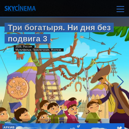
Три богатыря. Ни дня без
подвига 3
2026, Россия
6
+
Мультфильм, Приключения, Фэнтези
АРХИВ