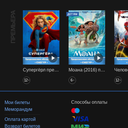
ПРЕМЬЕРА
ДЕТЯМ
Супергёрл предс. обсл. Снегур
Моана (2016) предс. обсл. Снегур
12
6
12
+
+
+
Способы оплаты
Мои билеты
Меморандум
Оплата картой
Возврат билетов