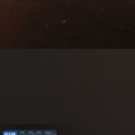
АРХИВ