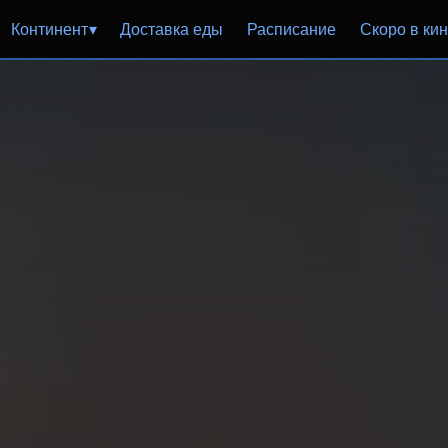
Континент
Доставка еды
Расписание
Скоро в ки