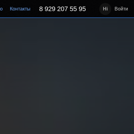
8 929 207 55 95
но
Контакты
Войти