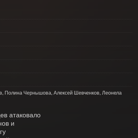
ев, Полина Чернышова, Алексей Шевченков, Леонела
ев атаковало 
ов и 
у 