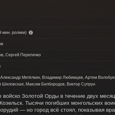
9 мин. ролики)
ов
ов, Сергей Перепечко
в
, Александр Метёлкин, Владимир Любимцев, Артем Волобу
я Шиловская, Максим Белбородов, Виктор Супрун
 войско Золотой Орды в течение двух месяц
Козельск. Тысячи погибших монгольских воин
рудий — но город всё стоял, показывая враг