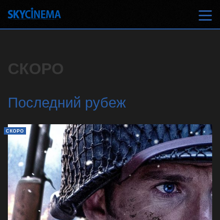
СКОРО
Последний рубеж
СКОРО