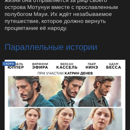
жизни она отправляется за риф своего
острова Мотунуи вместе с прославленным
полубогом Мауи. Их ждёт незабываемое
путешествие, которое должно вернуть
процветание её народу.
Параллельные истории
СКОРО