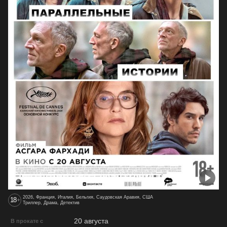
2026, Франция, Италия, Бельгия, Саудовская Аравия, США
18
+
Триллер, Драма, Детектив
20 августа
В прокате с