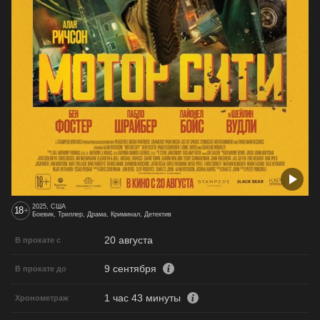
2025, США
18
+
Боевик, Триллер, Драма, Криминал, Детектив
20 августа
В прокате с
9 сентября
В прокате до
1 час 43 минуты
Хронометраж