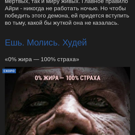
мертвых, так и миру живых. Главное правило
Айри - никогда не работать ночью. Но чтобы
победить этого демона, ей придется вступить
во тьму, какой бы жуткой она не казалась.
Ешь. Молись. Худей
«0% жира — 100% страха»
СКОРО