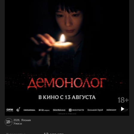
2026, Япония
18
+
Ужасы