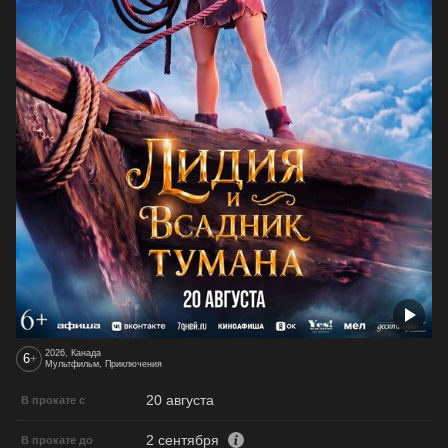
2026, Канада
6
+
Мультфильм, Приключения
20 августа
В прокате с
2 сентября
В прокате до