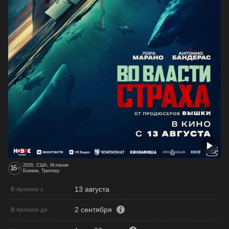
2026, США, Испания
16
+
Боевик, Триллер
13 августа
В прокате с
2 сентября
В прокате до