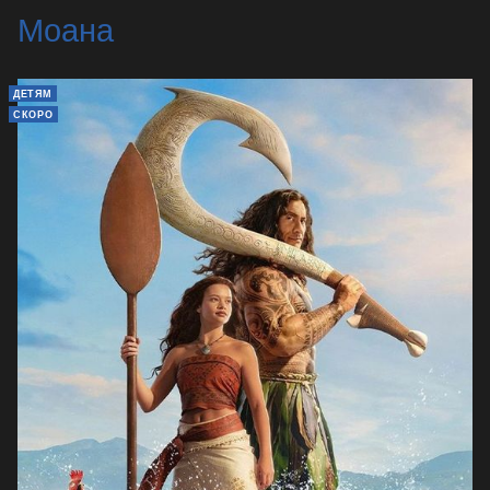
Моана
ДЕТЯМ
СКОРО