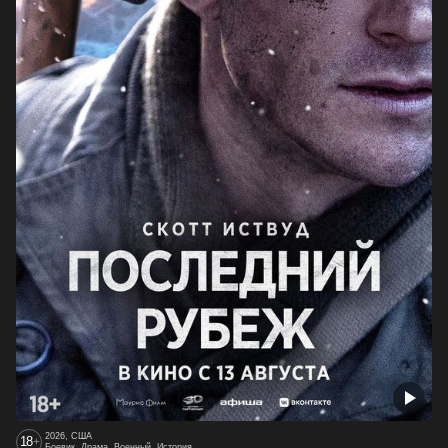
2026, США
18
+
Боевик, Драма, Военный, История