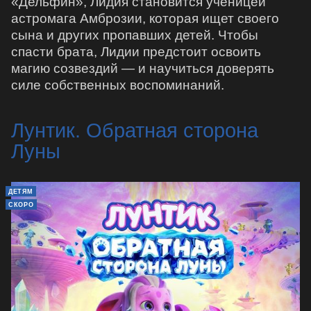
«Дельфин», Лидия становится ученицей
астромага Амброзии, которая ищет своего
сына и других пропавших детей. Чтобы
спасти брата, Лидии предстоит освоить
магию созвездий — и научиться доверять
силе собственных воспоминаний.
Лунтик. Обратная сторона
Луны
ДЕТЯМ
СКОРО