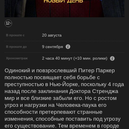
12
+
20 августа
В прокате с
9 сентября
В прокате до
2 часа 40 минут (+10 мин. ролики)
Хронометраж
Одинокий и повзрослевший Питер Паркер
полностью посвящает себя борьбе с
преступностью в Нью-Йорке, поскольку 4 года
назад после заклинания Доктора Стренджа
мир и все близкие забыли его. Но с ростом
угроз и нагрузки на Человека-паука его
способности претерпевают странные
изменения, способные поставить под угрозу
его существование. Тем временем в городе