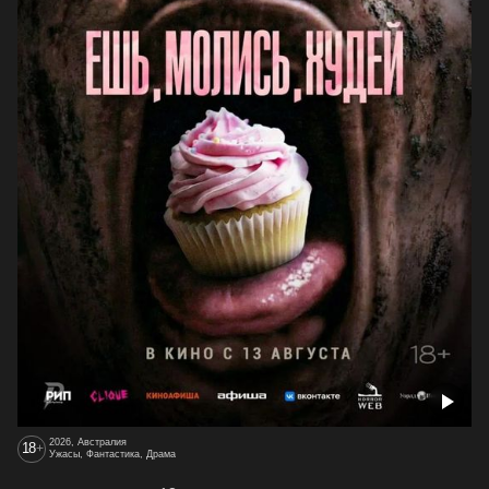
2026, Австралия
18
+
Ужасы, Фантастика, Драма