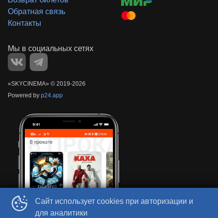
Обратная связь
Контакты
«‎SKYCINEMA»
©
2019-
2026
Powered by
p24.app
Сайт использует cookies при авторизации и
для аналитики