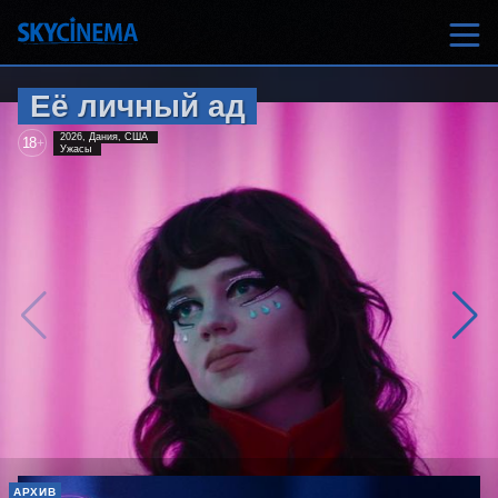
Её личный ад
2026, Дания, США
18
+
Ужасы
АРХИВ