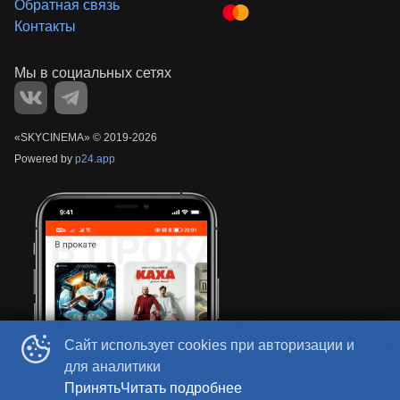
Обратная связь
Контакты
«‎SKYCINEMA»
©
2019-
2026
Powered by
p24.app
Сайт использует cookies при авторизации и
для аналитики
Принять
Читать подробнее