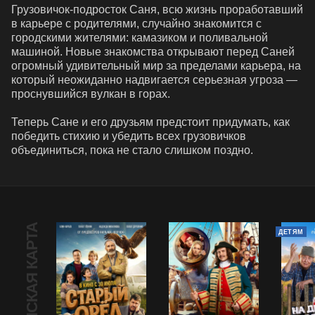
Грузовичок-подросток Саня, всю жизнь проработавший 
в карьере с родителями, случайно знакомится с 
городскими жителями: камазиком и поливальной 
машиной. Новые знакомства открывают перед Саней 
огромный удивительный мир за пределами карьера, на 
который неожиданно надвигается серьезная угроза — 
проснувшийся вулкан в горах.

Теперь Сане и его друзьям предстоит придумать, как 
победить стихию и убедить всех грузовичков 
объединиться, пока не стало слишком поздно.
ПУШКИНСКАЯ КАРТА
ДЕТЯМ