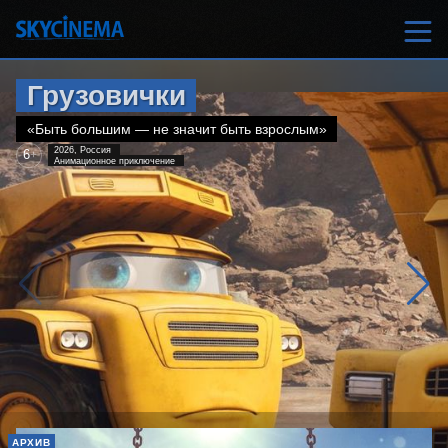
Грузовички
«Быть большим — не значит быть взрослым»
2026, Россия
6
+
Анимационное приключение
АРХИВ