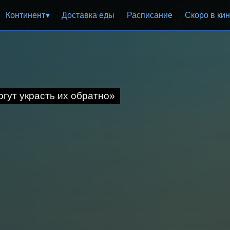
Континент
Доставка еды
Расписание
Скоро в ки
огут украсть их обратно»