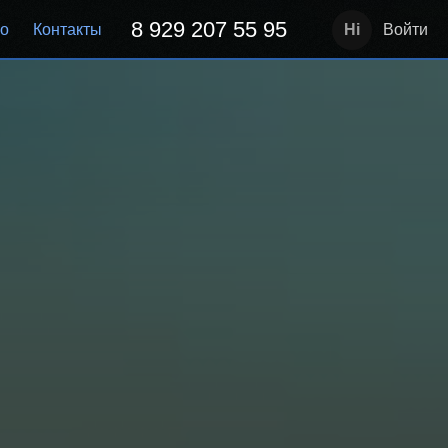
8 929 207 55 95
но
Контакты
Войти