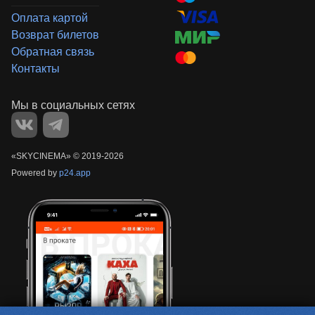
Оплата картой
Возврат билетов
Обратная связь
Контакты
«‎SKYCINEMA»
©
2019-
2026
Powered by
p24.app