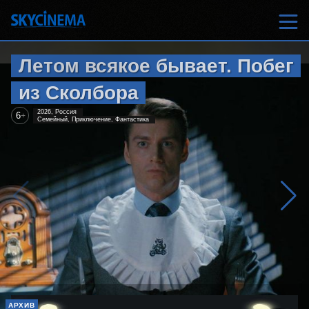
Летом всякое бывает. Побег
из Сколбора
2026, Россия
6
+
Семейный, Приключение, Фантастика
АРХИВ