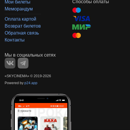
Способы оплаты
Мои билеты
Меморандум
Оплата картой
Возврат билетов
Обратная связь
Контакты
«‎SKYCINEMA»
©
2019-
2026
Powered by
p24.app