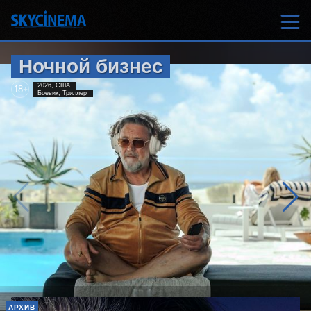
Ночной бизнес
2026, США
18
+
Боевик, Триллер
АРХИВ