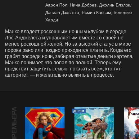
Аарон Пол, Нина Добрев, Джолин Блэлок,
Дэниэл Дзоватто, Ясмин Кассим, Бенедикт
Харди
Манко владеет роскошным ночным клубом в сердце 
Лос-Анджелеса и управляет им вместе со своей не 
менее роскошной женой. Но за высокий статус в мире 
порока рано или поздно приходится платить. Когда его 
грабят посреди ночи, забирая отмытые деньги картеля, 
Манко понимает, что попал по полной. Теперь ему 
предстоит защитить семью, показать всем, кто тут 
авторитет, — и желательно выжить в процессе.
ПРЕМЬЕРА
ДЕТЯМ