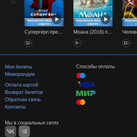
Супергёрл предс. обсл. Снегур
Моана (2016) предс. обсл. Снегур
12
6
12
+
+
+
Способы оплаты
Мои билеты
Меморандум
Оплата картой
Возврат билетов
Обратная связь
Контакты