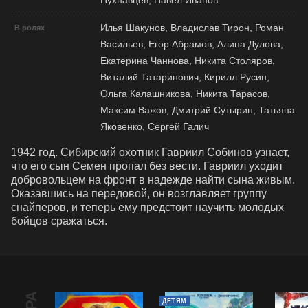
Пухнавцев, Павел Иванов
Илья Шакунов, Владислав Тирон, Роман
В ролях
Васильев, Егор Абрамов, Алина Дулова,
Екатерина Чаннова, Никита Столяров,
Виталий Татаринович, Кирилл Русин,
Ольга Калашникова, Никита Тарасов,
Максим Важов, Дмитрий Сутырин, Татьяна
Яковенко, Сергей Галич
1942 год. Сибирский охотник Гавриил Собинов узнает, 
что его сын Семен пропал без вести. Гавриил уходит 
добровольцем на фронт в надежде найти сына живым. 
Оказавшись на передовой, он возглавляет группу 
снайперов, и теперь ему предстоит научить молодых 
бойцов сражаться.
ДЕТЯМ