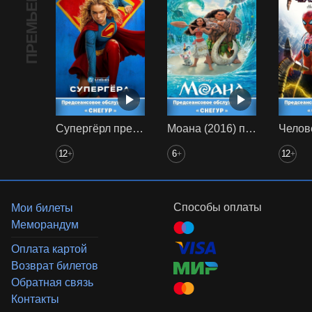
ПРЕМЬЕРА
Супергёрл предс. обсл. Снегур
Моана (2016) предс. обсл. Снегур
12
6
12
+
+
+
Способы оплаты
Мои билеты
Меморандум
Оплата картой
Возврат билетов
Обратная связь
Контакты