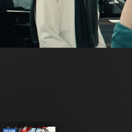
АРХИВ