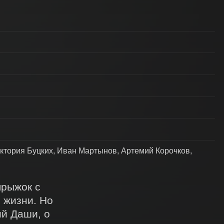
ктория Буцких, Иван Мартынов, Артемий Корочков,
рыжок с 
жизни. Но 
й Даши, о 