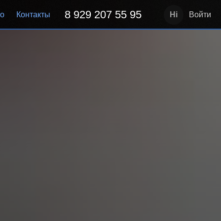
8 929 207 55 95
но
Контакты
Войти