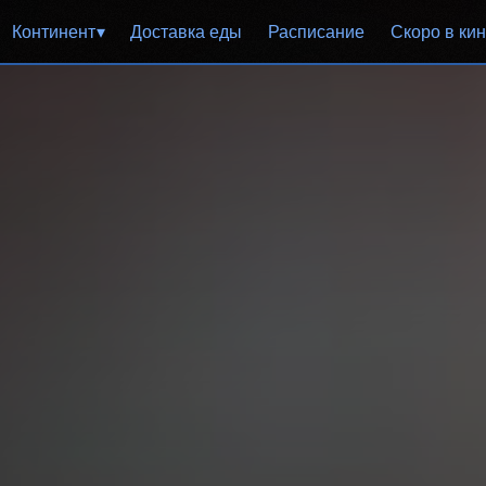
Континент
Доставка еды
Расписание
Скоро в ки