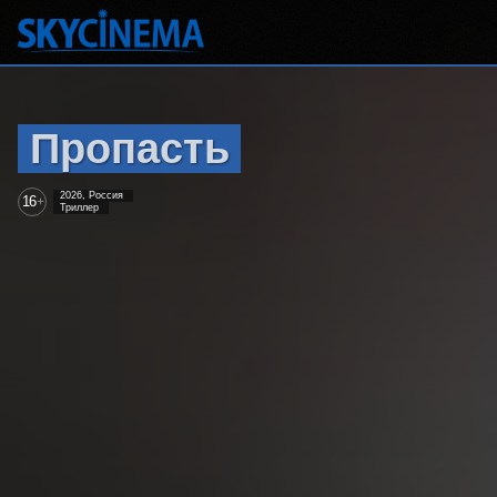
Пропасть
2026, Россия
16
+
Триллер