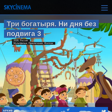
Три богатыря. Ни дня без
подвига 3
2026, Россия
6
+
Мультфильм, Приключения, Фэнтези
АРХИВ