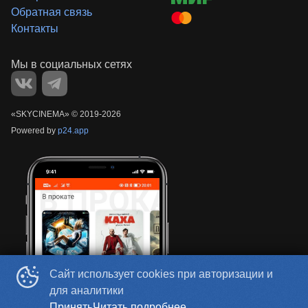
Обратная связь
Контакты
«‎SKYCINEMA»
©
2019-
2026
Powered by
p24.app
Сайт использует cookies при авторизации и
для аналитики
Принять
Читать подробнее