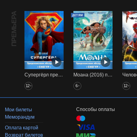
ПРЕМЬЕРА
ДЕТЯМ
Супергёрл предс. обсл. Снегур
Моана (2016) предс. обсл. Снегур
12
6
12
+
+
+
Способы оплаты
Мои билеты
Меморандум
Оплата картой
Возврат билетов