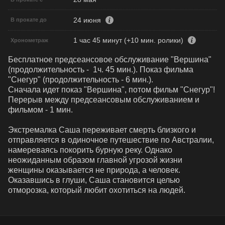
24 июня
В прокате до
1 час 45 минут (+10 мин. ролики)
Хронометраж
Бесплатное предсеансовое обслуживание "Вершина"  
(продолжительность -  1ч. 45 мин.). Показ фильма 
"Снегур" (продолжительность - 6 мин.). 

Сначала идет показ "Вершина", потом фильм "Снегур"!

Перерыв между предсеансовым обслуживанием и 
фильмом - 1 мин.

Экстремалка Саша переживает смерть близкого и 
отправляется в одиночное путешествие по Австралии, 
намереваясь покорить бурную реку. Однако 
неожиданным образом главной угрозой жизни 
женщины оказывается не природа, а человек. 
Оказавшись в глуши, Саша становится целью 
отморозка, который любит охотиться на людей.