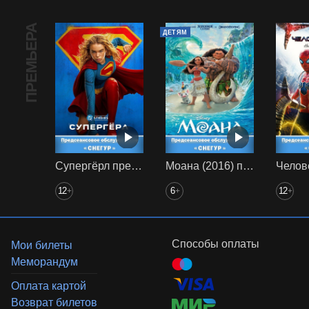
ПРЕМЬЕРА
ДЕТЯМ
Супергёрл предс. обсл. Снегур
Моана (2016) предс. обсл. Снегур
12
6
12
+
+
+
Способы оплаты
Мои билеты
Меморандум
Оплата картой
Возврат билетов